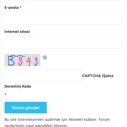
E-posta
*
İnternet sitesi
CAPTCHA (Şahıs
Denetim) Kodu
*
Bu site istenmeyenleri azaltmak için Akismet kullanır.
Yorum
verilerinizin nasıl işlendiğini öğrenin.