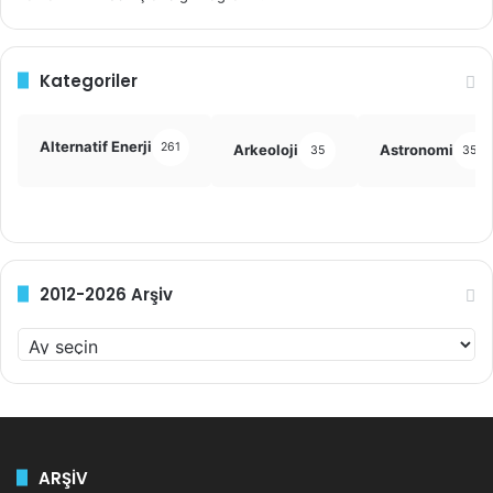
Kategoriler
Alternatif Enerji
261
Arkeoloji
Astronomi
35
355
2012-2026 Arşiv
2
0
1
2
-
2
ARŞİV
0