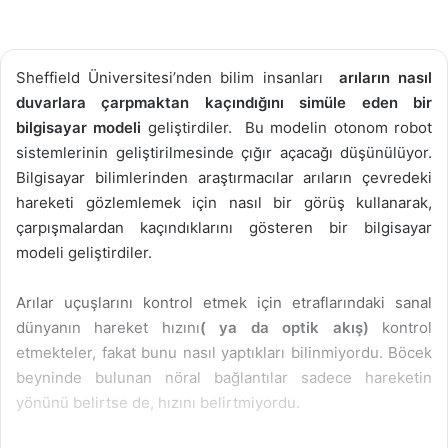
Sheffield Üniversitesi’nden bilim insanları
arıların nasıl
duvarlara çarpmaktan kaçındığını
simüle eden bir
bilgisayar modeli
geliştirdiler. Bu modelin otonom robot
sistemlerinin geliştirilmesinde çığır açacağı düşünülüyor.
Bilgisayar bilimlerinden araştırmacılar arıların çevredeki
hareketi gözlemlemek için nasıl bir görüş kullanarak,
çarpışmalardan kaçındıklarını gösteren bir bilgisayar
modeli geliştirdiler.
Arılar uçuşlarını kontrol etmek için etraflarındaki sanal
dünyanın hareket hızını
( ya da optik akış)
kontrol
etmekteler, fakat bunu nasıl yaptıkları bilinmiyordu. Böcek
beyninde bulunan nöral bağlantılar sadece hareketin
yönünü belirtse de, hızını belirtmiyordu.