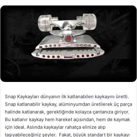
Snap Kaykayları dünyanın ilk katlanabilen kaykayını üretti.
Snap katlanabilir kaykay, alüminyumdan üretilerek üç parça
halinde katlanarak, gerektiğinde kolayca çantanıza giriyor.
Bu katlanır kaykay hem hareket açısından, hem de kaymak
için ideal. Aslında kaykaylar rahatça elinize alıp
taşıyabileceğiniz şeyler. Fakat, büyük standart bir kaykayı