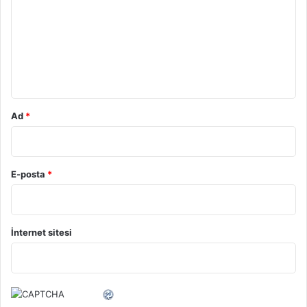
r
u
m
*
Ad
*
E-posta
*
İnternet sitesi