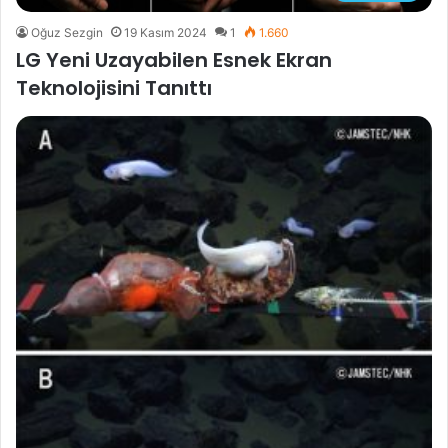
Oğuz Sezgin
19 Kasım 2024
1
1.660
LG Yeni Uzayabilen Esnek Ekran
Teknolojisini Tanıttı