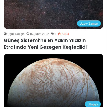
Uzay-Zaman
Oğuz Sezgin
15 Şubat 2022
1
2.074
Güneş Sistemi’ne En Yakın Yıldızın
Etrafında Yeni Gezegen Keşfedildi
Ütopya