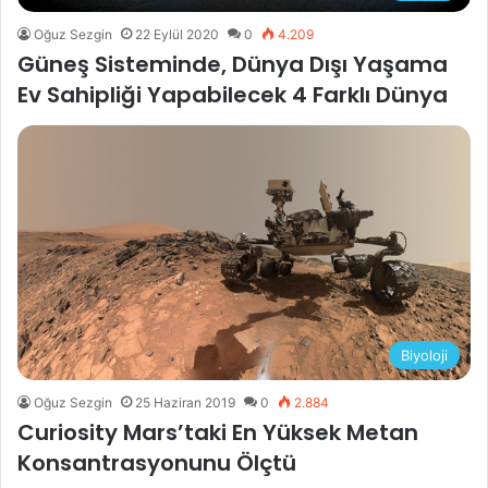
Oğuz Sezgin
22 Eylül 2020
0
4.209
Güneş Sisteminde, Dünya Dışı Yaşama
Ev Sahipliği Yapabilecek 4 Farklı Dünya
Biyoloji
Oğuz Sezgin
25 Haziran 2019
0
2.884
Curiosity Mars’taki En Yüksek Metan
Konsantrasyonunu Ölçtü