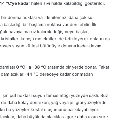
44 °C’ye kadar
halen sıvı halde kalabildiği gösterildi.
bir donma noktası var denilemez, daha çok su
başladığı bir başlama noktası var denilebilir. İlk
ğuk havaya maruz kalarak değişmeye başlar,
kristalleri komşu molekülleri de tetikleyerek onların da
proses suyun kütlesi bütünüyle donana kadar devam
 damlası
0 °C ila -38 °C
arasında bir yerde donar. Fakat
k damlacıklar -44 °C dereceye kadar donmadan
 işin püf noktası suyun temas ettiği yüzeyde saklı. Buz
lerde daha kolay donarken, yağ veya jel gibi yüzeylerde
ü bu yüzeyler kristal oluşumunu baskılayabiliyor.
lacıklar, daha büyük damlacıklara göre daha uzun süre