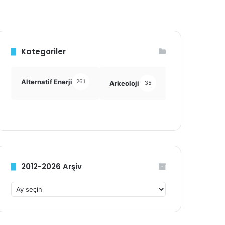
Kategoriler
Alternatif Enerji
261
Arkeoloji
Astronomi
35
355
2012-2026 Arşiv
2012-
2026
Arşiv