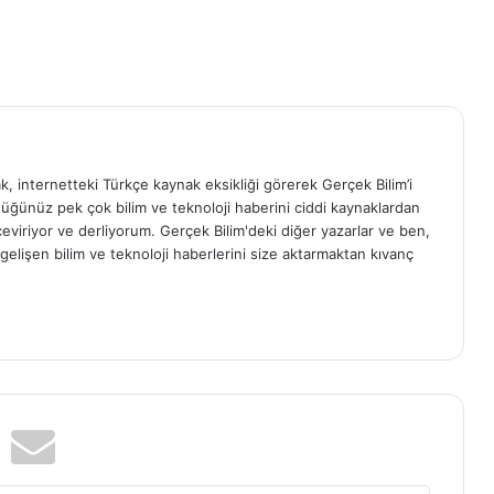
ak, internetteki Türkçe kaynak eksikliği görerek Gerçek Bilim’i
ğünüz pek çok bilim ve teknoloji haberini ciddi kaynaklardan
, çeviriyor ve derliyorum. Gerçek Bilim'deki diğer yazarlar ve ben,
elişen bilim ve teknoloji haberlerini size aktarmaktan kıvanç