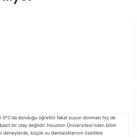
 0°C’da donduğu öğretilir fakat suyun donması hiç de
asit bir olay değildir. Houston Üniversitesi’nden bilim
ni deneylerde, küçük su damlacıklarının özellikle