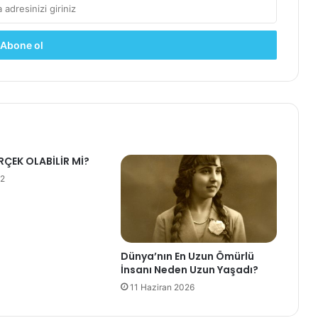
ÇEK OLABİLİR Mİ?
12
Dünya’nın En Uzun Ömürlü
İnsanı Neden Uzun Yaşadı?
11 Haziran 2026