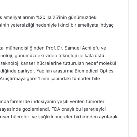
 ameliyatlarının %20 ila 25’inin günümüzdeki
nin yetersizliği nedeniyle ikinci bir ameliyata ihtiyaç
al mühendisliğinden Prof. Dr. Samuel Achilefu ve
eknoloji, günümüzdeki video teknoloji ile kafa üstü
 teknoloji kanser hücrelerine tutturulan hedef molekül
diğinde parlıyor. Yapılan araştırma Biomedical Optics
 Araştırmaya göre 1 mm çapındaki tümörler bile
ında farelerde indosiyanin yeşili verilen tümörler
 sayesinde gözlemlendi. FDA onaylı bu işaretleyici
ser hücreleri ve sağlıklı hücreler birbirinden ayrılarak