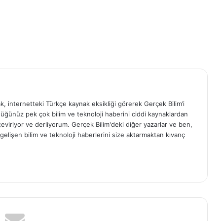
ak, internetteki Türkçe kaynak eksikliği görerek Gerçek Bilim’i
ğünüz pek çok bilim ve teknoloji haberini ciddi kaynaklardan
, çeviriyor ve derliyorum. Gerçek Bilim'deki diğer yazarlar ve ben,
elişen bilim ve teknoloji haberlerini size aktarmaktan kıvanç