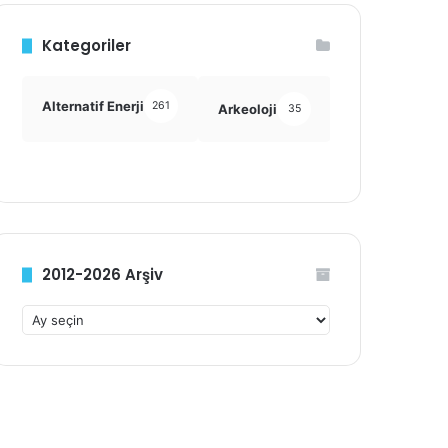
Kategoriler
Alternatif Enerji
261
Arkeoloji
Astronomi
35
355
2012-2026 Arşiv
2
0
1
2
-
2
0