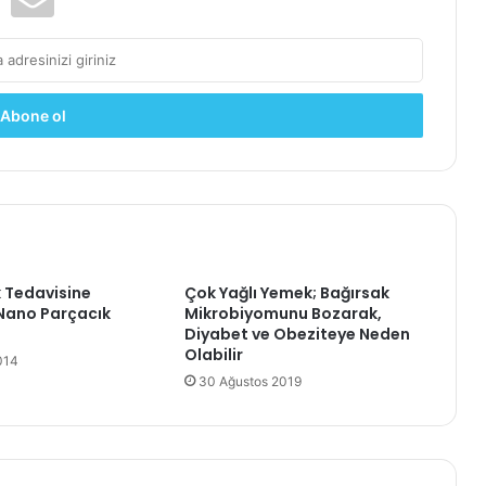
k Tedavisine
Çok Yağlı Yemek; Bağırsak
 Nano Parçacık
Mikrobiyomunu Bozarak,
Diyabet ve Obeziteye Neden
Olabilir
014
30 Ağustos 2019