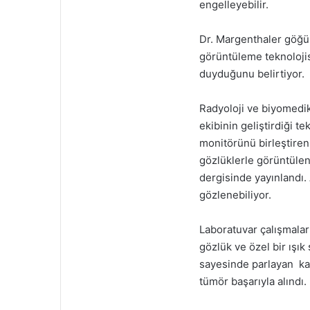
engelleyebilir.
Dr. Margenthaler göğüs
görüntüleme teknolojisi
duyduğunu belirtiyor.
Radyoloji ve biyomedik
ekibinin geliştirdiği t
monitörünü birleştiren
gözlüklerle görüntülen
dergisinde yayınlandı.
gözlenebiliyor.
Laboratuvar çalışmalar
gözlük ve özel bir ışık
sayesinde parlayan kan
tümör başarıyla alındı.