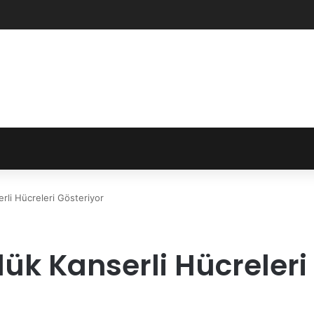
rli Hücreleri Gösteriyor
lük Kanserli Hücreleri