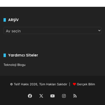
ARŞİV
ARŞİV
Yardımcı Siteler
Teknoloji Blogu
© Telif Hakkı 2026, Tüm Hakları Saklıdır |
Gerçek Bilim
Facebook
X
YouTube
Instagram
RSS