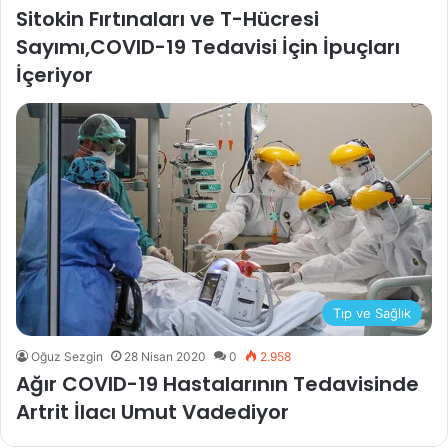
Sitokin Fırtınaları ve T-Hücresi
Sayımı,COVID-19 Tedavisi İçin İpuçları
İçeriyor
Tıp ve Sağlık
Oğuz Sezgin
28 Nisan 2020
0
2.958
Ağır COVID-19 Hastalarının Tedavisinde
Artrit İlacı Umut Vadediyor