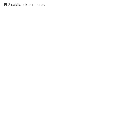
2 dakika okuma süresi
göndermek