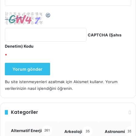
CAPTCHA (Şahıs
Denetim) Kodu
*
Bu site istenmeyenleri azaltmak için Akismet kullanır.
Yorum
verilerinizin nasıl işlendiğini öğrenin.
Kategoriler
Alternatif Enerji
261
Arkeoloji
Astronomi
35
355