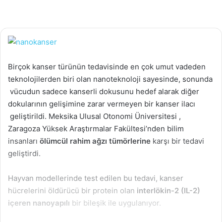
Birçok kanser türünün tedavisinde en çok umut vadeden
teknolojilerden biri olan nanoteknoloji sayesinde, sonunda
vücudun sadece kanserli dokusunu hedef alarak diğer
dokularının gelişimine zarar vermeyen bir kanser ilacı
geliştirildi. Meksika Ulusal Otonomi Üniversitesi ,
Zaragoza Yüksek Araştırmalar Fakültesi’nden bilim
insanları
ölümcül rahim ağzı tümörlerine
karşı bir tedavi
geliştirdi.
Hayvan modellerinde test edilen bu tedavi, kanser
hücrelerini öldürücü bir protein olan
interlökin-2 (IL-2)
içeren nanoyapılı
bir bileşik ile uygulanıyor.