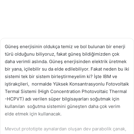
Güneş enerjisinin oldukça temiz ve bol bulunan bir enerji
türü olduğunu biliyoruz, fakat güneş bildiğimizden çok
daha verimli aslında. Güneş enerjisinden elektrik üretmek
bir yana, içilebilir su da elde edilebiliyor. Fakat neden bu iki
sistemi tek bir sistem birleştirmeyelim ki? İşte IBM ve
iştirakçileri, normalde Yüksek Konsantrasyonlu Fotovoltaik
Termal Sistemi (High Concentration Photovoltaic Thermal
-HCPVT) adı verilen süper bilgisayarları soğutmak için
kullanılan soğutma sistemini güneşten daha çok verim
elde etmek için kullanacak.
Mevcut prototipte aynalardan oluşan dev parabolik çanak,