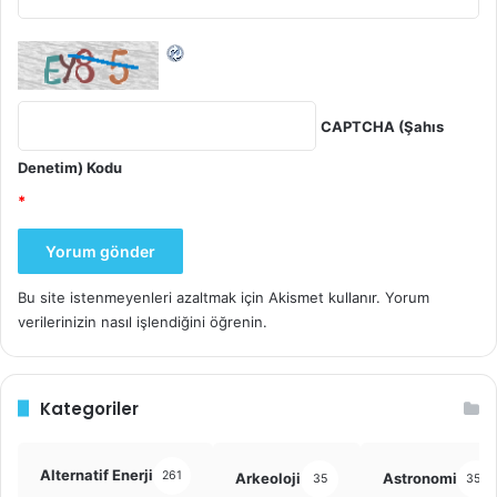
CAPTCHA (Şahıs
Denetim) Kodu
*
Bu site istenmeyenleri azaltmak için Akismet kullanır.
Yorum
verilerinizin nasıl işlendiğini öğrenin.
Kategoriler
Alternatif Enerji
261
Arkeoloji
Astronomi
35
355