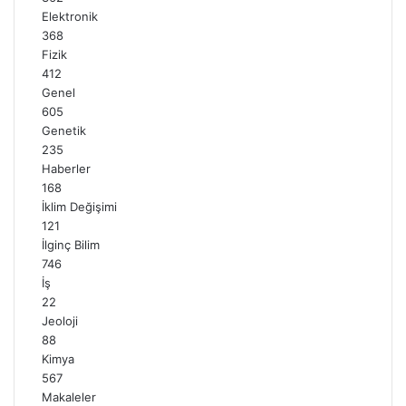
Elektronik
368
Fizik
412
Genel
605
Genetik
235
Haberler
168
İklim Değişimi
121
İlginç Bilim
746
İş
22
Jeoloji
88
Kimya
567
Makaleler