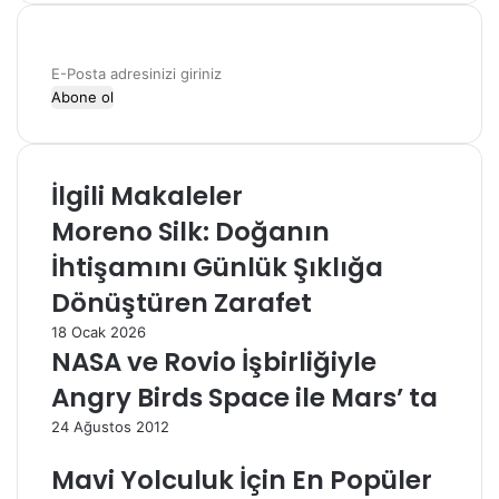
E-
Posta
adresinizi
giriniz
İlgili Makaleler
Moreno Silk: Doğanın
İhtişamını Günlük Şıklığa
Dönüştüren Zarafet
18 Ocak 2026
NASA ve Rovio İşbirliğiyle
Angry Birds Space ile Mars’ ta
24 Ağustos 2012
Mavi Yolculuk İçin En Popüler