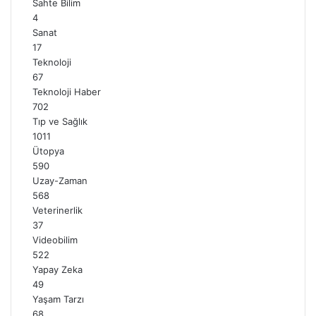
Sahte Bilim
4
Sanat
17
Teknoloji
67
Teknoloji Haber
702
Tıp ve Sağlık
1011
Ütopya
590
Uzay-Zaman
568
Veterinerlik
37
Videobilim
522
Yapay Zeka
49
Yaşam Tarzı
68