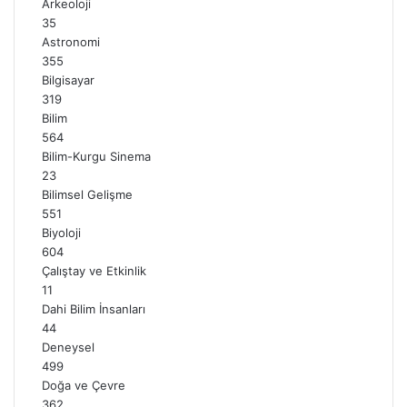
Arkeoloji
35
Astronomi
355
Bilgisayar
319
Bilim
564
Bilim-Kurgu Sinema
23
Bilimsel Gelişme
551
Biyoloji
604
Çalıştay ve Etkinlik
11
Dahi Bilim İnsanları
44
Deneysel
499
Doğa ve Çevre
362