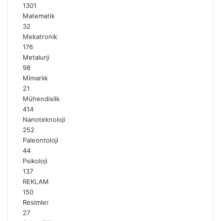
1301
Matematik
32
Mekatronik
176
Metalurji
98
Mimarlık
21
Mühendislik
414
Nanoteknoloji
252
Paleontoloji
44
Psikoloji
137
REKLAM
150
Resimler
27