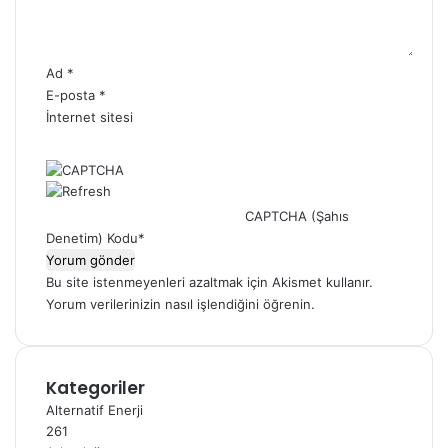
*
Ad
*
E-posta
*
İnternet sitesi
CAPTCHA (Şahıs
Denetim) Kodu
*
Bu site istenmeyenleri azaltmak için Akismet kullanır.
Yorum verilerinizin nasıl işlendiğini öğrenin.
Kategoriler
Alternatif Enerji
261