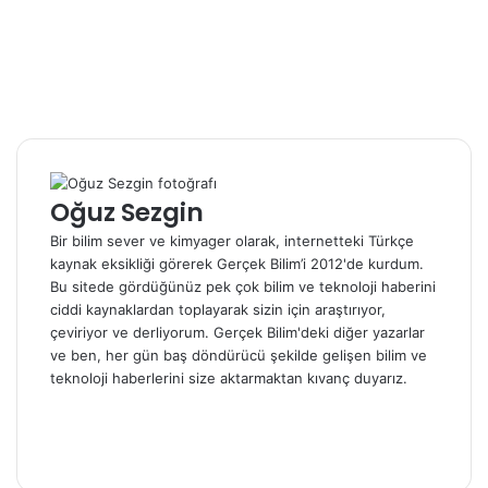
Oğuz Sezgin
Bir bilim sever ve kimyager olarak, internetteki Türkçe
kaynak eksikliği görerek Gerçek Bilim’i 2012'de kurdum.
Bu sitede gördüğünüz pek çok bilim ve teknoloji haberini
ciddi kaynaklardan toplayarak sizin için araştırıyor,
çeviriyor ve derliyorum. Gerçek Bilim'deki diğer yazarlar
ve ben, her gün baş döndürücü şekilde gelişen bilim ve
teknoloji haberlerini size aktarmaktan kıvanç duyarız.
Web
sitesi
Facebook
X