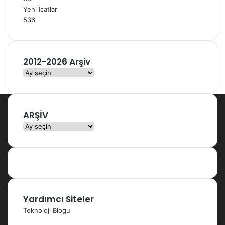
Yeni İcatlar
536
2012-2026 Arşiv
2012-
2026
Arşiv
ARŞİV
ARŞİV
Yardımcı Siteler
Teknoloji Blogu