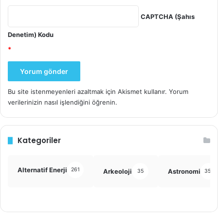
CAPTCHA (Şahıs
Denetim) Kodu
*
Bu site istenmeyenleri azaltmak için Akismet kullanır.
Yorum
verilerinizin nasıl işlendiğini öğrenin.
Kategoriler
Alternatif Enerji
261
Arkeoloji
Astronomi
35
355