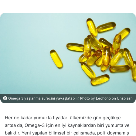
Omega 3 yaşlanma sürecini yavaşlatabilir. Photo by Leohoho on Unsplash
Her ne kadar yumurta fiyatları ülkemizde gün geçtikçe
artsa da, Omega-3 için en iyi kaynaklardan biri yumurta ve
balıktır. Yeni yapılan bilimsel bir çalışmada, poli-doymamış