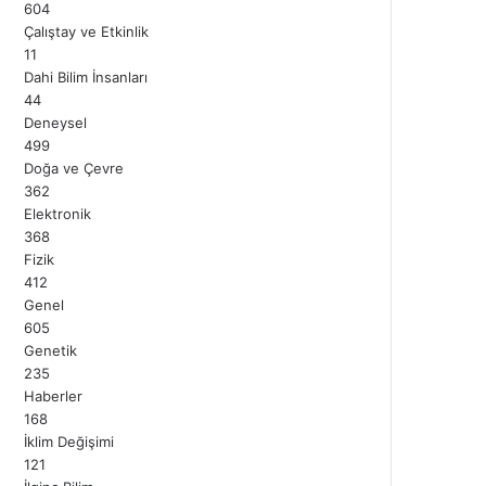
604
Çalıştay ve Etkinlik
11
Dahi Bilim İnsanları
44
Deneysel
499
Doğa ve Çevre
362
Elektronik
368
Fizik
412
Genel
605
Genetik
235
Haberler
168
İklim Değişimi
121