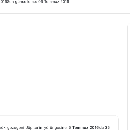
2016
Son güncelleme: 06 Temmuz 2016
yük gezegeni Jüpiter’in yörüngesine
5 Temmuz 2016’da 35