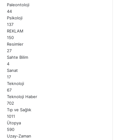
Paleontoloji
44
Psikoloji
137
REKLAM
150
Resimler
27
Sahte Bilim
4
Sanat
17
Teknoloji
67
Teknoloji Haber
702
Tıp ve Sağlık
1011
Ütopya
590
Uzay-Zaman