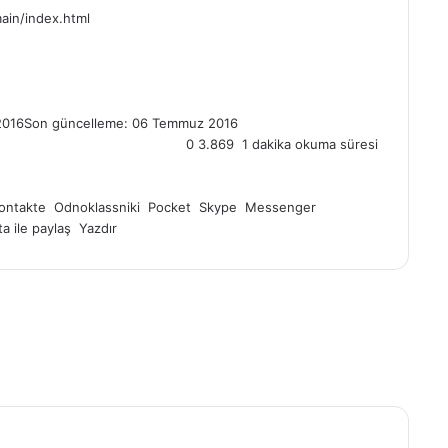
ain/index.html
2016
Son güncelleme: 06 Temmuz 2016
0
3.869
1 dakika okuma süresi
ontakte
Odnoklassniki
Pocket
Skype
Messenger
a ile paylaş
Yazdır