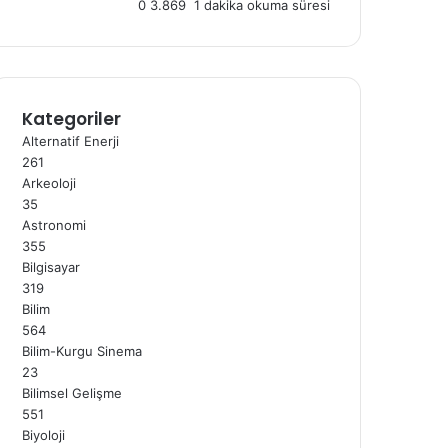
0
3.869
1 dakika okuma süresi
Kategoriler
Alternatif Enerji
261
Arkeoloji
35
Astronomi
355
Bilgisayar
319
Bilim
564
Bilim-Kurgu Sinema
23
Bilimsel Gelişme
551
Biyoloji