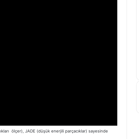
kları ölçer), JADE (düşük enerjili parçacıklar) sayesinde