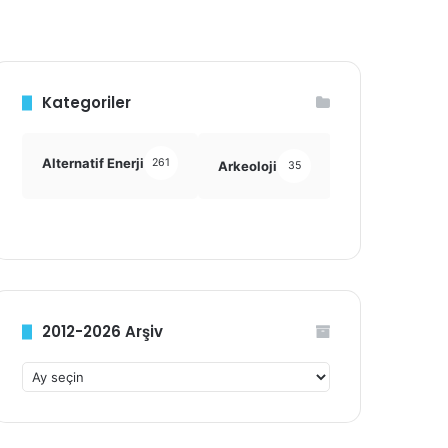
Kategoriler
Alternatif Enerji
261
Arkeoloji
Astronomi
35
355
2012-2026 Arşiv
2
0
1
2