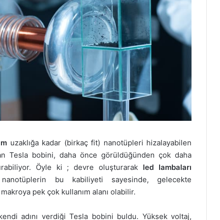
cm
uzaklığa kadar (birkaç fit) nanotüpleri hizalayabilen
an Tesla bobini, daha önce görüldüğünden çok daha
urabiliyor. Öyle ki ; devre oluşturarak
led lambaları
 nanotüplerin bu kabiliyeti sayesinde, gelecekte
makroya pek çok kullanım alanı olabilir.
kendi adını verdiği Tesla bobini buldu. Yüksek voltaj,