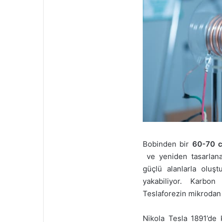
Bobinden bir
60-70 
ve yeniden tasarlan
güçlü alanlarla oluşt
yakabiliyor. Karbon
Teslaforezin mikrodan 
Nikola Tesla 1891’de 