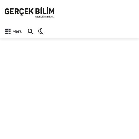
Arama yap ...
Dış görünümü değiştir
Menü