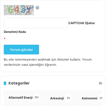
CAPTCHA (Şahıs
Denetim) Kodu
*
Bu site istenmeyenleri azaltmak için Akismet kullanır.
Yorum
verilerinizin nasıl işlendiğini öğrenin.
Kategoriler
Alternatif Enerji
261
Arkeoloji
Astronomi
35
355