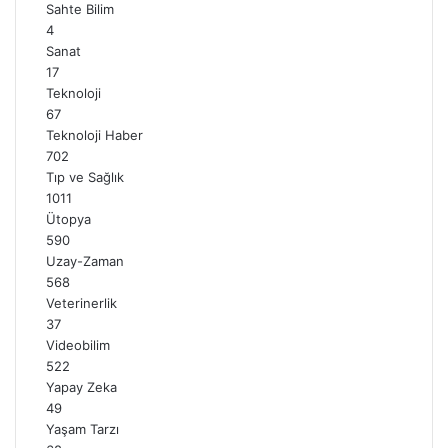
Sahte Bilim
4
Sanat
17
Teknoloji
67
Teknoloji Haber
702
Tıp ve Sağlık
1011
Ütopya
590
Uzay-Zaman
568
Veterinerlik
37
Videobilim
522
Yapay Zeka
49
Yaşam Tarzı