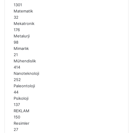
1301
Matematik
32
Mekatronik
176
Metalurji
98
Mimarlık
21
Mühendislik
414
Nanoteknoloji
252
Paleontoloji
44
Psikoloji
137
REKLAM
150
Resimler
27