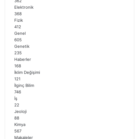
362
Elektronik
368
Fizik
412
Genel
605
Genetik
235
Haberler
168
İklim Değişimi
121
İlginç Bilim
746
İş
22
Jeoloji
88
Kimya
567
Makaleler