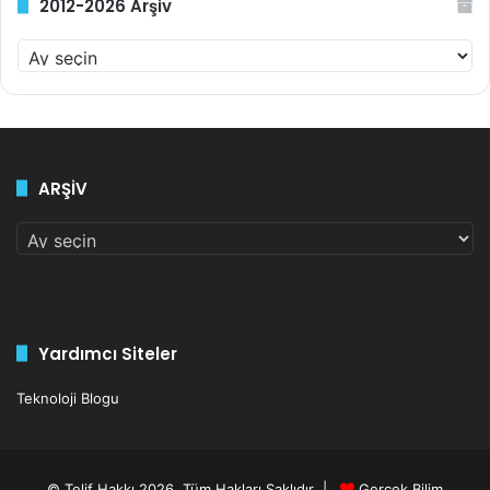
2012-2026 Arşiv
2012-
2026
Arşiv
ARŞİV
ARŞİV
Yardımcı Siteler
Teknoloji Blogu
© Telif Hakkı 2026, Tüm Hakları Saklıdır |
Gerçek Bilim