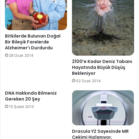
Bitkilerde Bulunan Doğal
Bir Bileşik Farelerde
Alzheimer’ı Durdurdu
28 Ocak 2014
2100’e Kadar Deniz Tabanı
Hayatında Büyük Düşüş
Bekleniyor
02 Ocak 2014
DNA Hakkında Bilmeniz
Gereken 20 Şey
15 Şubat 2015
Dracula YZ Sayesinde MR
Çekimi Hızlanıyor,