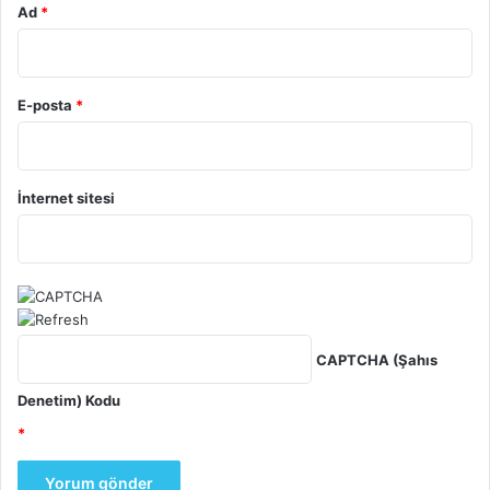
Ad
*
E-posta
*
İnternet sitesi
CAPTCHA (Şahıs
Denetim) Kodu
*