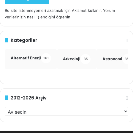
Bu site istenmeyenleri azaltmak için Akismet kullanır.
Yorum
verilerinizin nasıl işlendiğini öğrenin.
Kategoriler
Alternatif Enerji
261
Arkeoloji
Astronomi
35
355
2012-2026 Arşiv
2012-
2026
Arşiv