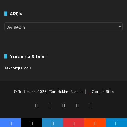
ARŞİV
ARŞİV
Yardımcı Siteler
Teknoloji Blogu
© Telif Hakkı 2026, Tüm Hakları Saklıdır |
Gerçek Bilim
Facebook
X
YouTube
Instagram
RSS