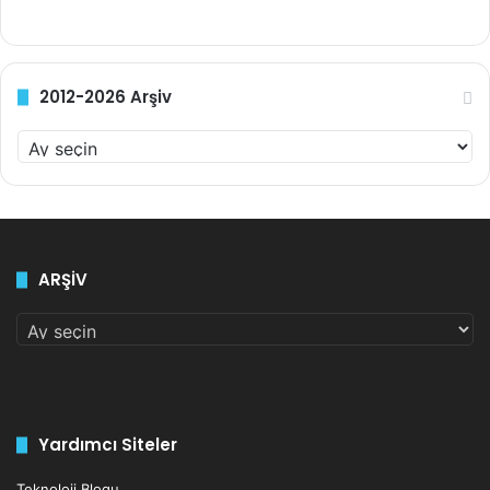
geniş ürün yelpazesinde bulabilirsiniz.
2012-2026 Arşiv
2012-
2026
Arşiv
ARŞİV
ARŞİV
Yardımcı Siteler
Teknoloji Blogu