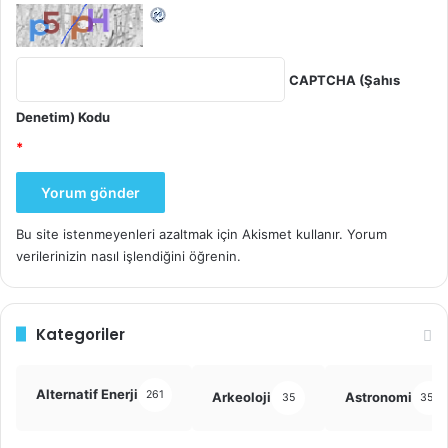
CAPTCHA (Şahıs
Denetim) Kodu
*
Bu site istenmeyenleri azaltmak için Akismet kullanır.
Yorum
verilerinizin nasıl işlendiğini öğrenin.
Kategoriler
Alternatif Enerji
261
Arkeoloji
Astronomi
35
355