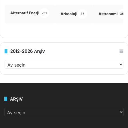
Alternatif Enerji
261
Arkeoloji
Astronomi
35
355
2012-2026 Arşiv
2012-
2026
Arşiv
ARŞİV
ARŞİV