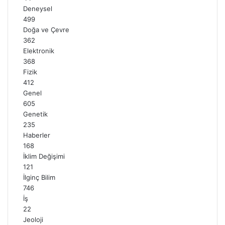
Deneysel
499
Doğa ve Çevre
362
Elektronik
368
Fizik
412
Genel
605
Genetik
235
Haberler
168
İklim Değişimi
121
İlginç Bilim
746
İş
22
Jeoloji