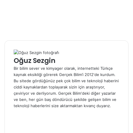
Oğuz Sezgin
Bir bilim sever ve kimyager olarak, internetteki Türkçe
kaynak eksikliği görerek Gerçek Bilim’i 2012'de kurdum.
Bu sitede gördüğünüz pek çok bilim ve teknoloji haberini
ciddi kaynaklardan toplayarak sizin için araştırıyor,
çeviriyor ve derliyorum. Gerçek Bilim'deki diğer yazarlar
ve ben, her gün baş döndürücü şekilde gelişen bilim ve
teknoloji haberlerini size aktarmaktan kıvanç duyarız.
W
e
F
b
a
X
s
c