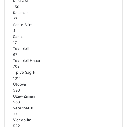
REKLAM
150
Resimler
27
Sahte Bilim
4
Sanat
17
Teknoloji
67
Teknoloji Haber
702
Tıp ve Sağlık
1011
Ütopya
590
Uzay-Zaman
568
Veterinerlik
37
Videobilim
522