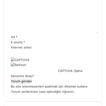
r
u
m
*
Ad
*
E-posta
*
İnternet sitesi
CAPTCHA (Şahıs
Denetim) Kodu
*
Bu site istenmeyenleri azaltmak için Akismet kullanır.
Yorum verilerinizin nasıl işlendiğini öğrenin.