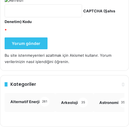
CAPTCHA (Şahıs
Denetim) Kodu
*
Bu site istenmeyenleri azaltmak için Akismet kullanır.
Yorum
verilerinizin nasıl işlendiğini öğrenin.
Kategoriler
Alternatif Enerji
261
Arkeoloji
Astronomi
35
355