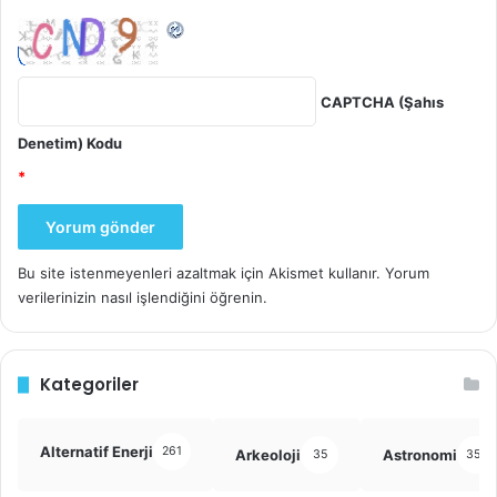
CAPTCHA (Şahıs
Denetim) Kodu
*
Bu site istenmeyenleri azaltmak için Akismet kullanır.
Yorum
verilerinizin nasıl işlendiğini öğrenin.
Kategoriler
Alternatif Enerji
261
Arkeoloji
Astronomi
35
355