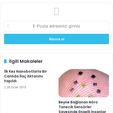
sit
bo
esi
ok
E
-
P
o
s
t
a
İlgili Makaleler
a
d
İlk Kez Nanobotlarla Bir
r
Canlıda İlaç Aktarımı
e
Yapıldı
s
i
28 Ocak 2015
n
i
Beyne Bağlanan Nöro
z
Tanecik Sensörler
i
Sayesinde Engelli İnsanlar