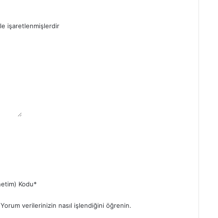
le işaretlenmişlerdir
etim) Kodu
*
.
Yorum verilerinizin nasıl işlendiğini öğrenin.