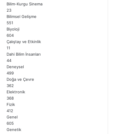
Bilim-Kurgu Sinema
23
Bilimsel Gelişme
551
Biyoloji
604
Çalıştay ve Etkinlik
11
Dahi Bilim İnsanları
44
Deneysel
499
Doğa ve Çevre
362
Elektronik
368
Fizik
412
Genel
605
Genetik