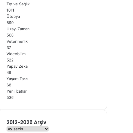
Tıp ve Sağlık
1011
Ütopya
590
Uzay-Zaman
568
Veterinerlik
37
Videobilim
522
Yapay Zeka
49
Yaşam Tarzı
68
Yeni İcatlar
536
2012-2026 Arşiv
2012-