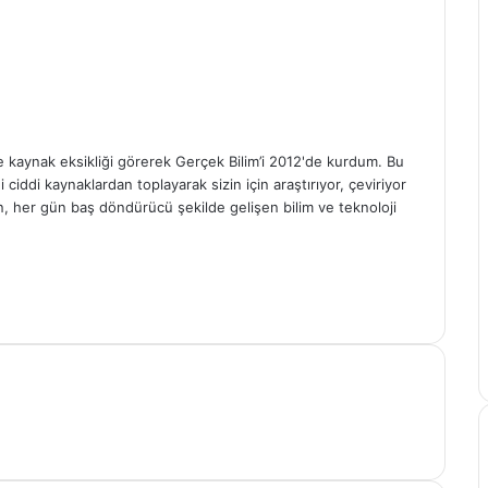
çe kaynak eksikliği görerek Gerçek Bilim’i 2012'de kurdum. Bu
ciddi kaynaklardan toplayarak sizin için araştırıyor, çeviriyor
n, her gün baş döndürücü şekilde gelişen bilim ve teknoloji