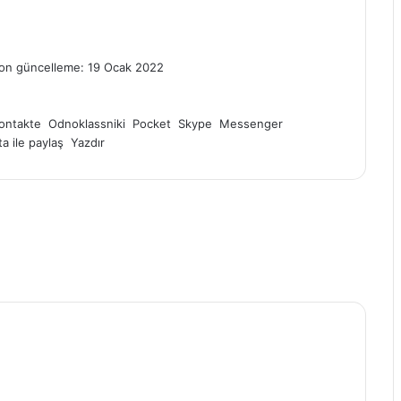
on güncelleme: 19 Ocak 2022
ontakte
Odnoklassniki
Pocket
Skype
Messenger
a ile paylaş
Yazdır