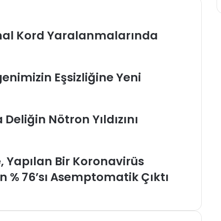
inal Kord Yaralanmalarında
enimizin Eşsizliğine Yeni
 Deliğin Nötron Yıldızını
, Yapılan Bir Koronavirüs
n % 76’sı Asemptomatik Çıktı