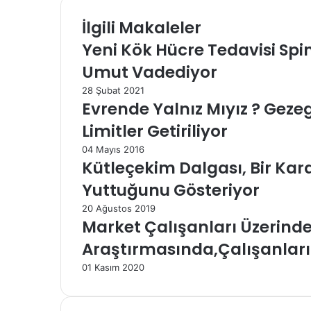
İlgili Makaleler
Yeni Kök Hücre Tedavisi Sp
Umut Vadediyor
28 Şubat 2021
Evrende Yalnız Mıyız ? Gezeg
Limitler Getiriliyor
04 Mayıs 2016
Kütleçekim Dalgası, Bir Kara
Yuttuğunu Gösteriyor
20 Ağustos 2019
Market Çalışanları Üzerinde
Araştırmasında,Çalışanları
01 Kasım 2020