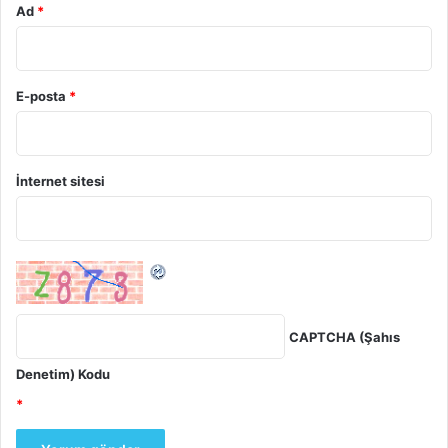
Ad
*
E-posta
*
İnternet sitesi
CAPTCHA (Şahıs
Denetim) Kodu
*