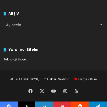
ARŞİV
ARŞİV
Yardımcı Siteler
Teknoloji Blogu
© Telif Hakkı 2026, Tüm Hakları Saklıdır |
Gerçek Bilim
Facebook
X
YouTube
Instagram
RSS