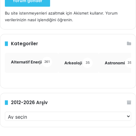
Bu site istenmeyenleri azaltmak için Akismet kullanır.
Yorum
verilerinizin nasıl işlendiğini öğrenin.
Kategoriler
Alternatif Enerji
261
Arkeoloji
Astronomi
35
355
2012-2026 Arşiv
2012-
2026
Arşiv