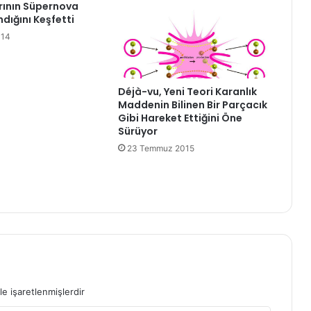
rının Süpernova
dığını Keşfetti
014
Déjà-vu, Yeni Teori Karanlık
Maddenin Bilinen Bir Parçacık
Gibi Hareket Ettiğini Öne
Sürüyor
23 Temmuz 2015
le işaretlenmişlerdir