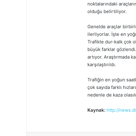
noktalarındaki araçların
olduğu belirtiliyor.
Genelde araçlar birbirl
ilerliyorlar. İşte en y
Trafikte dur-kalk çok 
büyük farklar gözlendi
artıyor. Araştırmada kaz
karşılaştırıldı.
Trafiğin en yoğun saat
çok sayıda farklı hızl
nedenle de kaza olasılığ
Kaynak:
http://news.