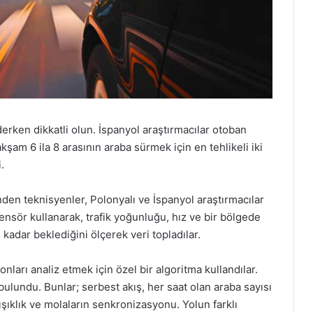
erken dikkatli olun. İspanyol araştırmacılar otoban
akşam 6 ila 8 arasının araba sürmek için en tehlikeli iki
.
den teknisyenler, Polonyalı ve İspanyol araştırmacılar
nsör kullanarak, trafik yoğunluğu, hız ve bir bölgede
kadar beklediğini ölçerek veri topladılar.
nları analiz etmek için özel bir algoritma kullandılar.
bulundu. Bunlar; serbest akış, her saat olan araba sayısı
kışıklık ve molaların senkronizasyonu. Yolun farklı