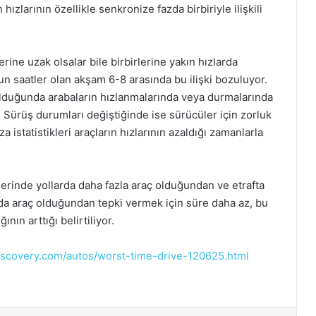
 hızlarının özellikle senkronize fazda birbiriyle ilişkili
erine uzak olsalar bile birbirlerine yakın hızlarda
oğun saatler olan akşam 6-8 arasında bu ilişki bozuluyor.
olduğunda arabaların hızlanmalarında veya durmalarında
. Sürüş durumları değiştiğinde ise sürücüler için zorluk
a istatistikleri araçların hızlarının azaldığı zamanlarla
lerinde yollarda daha fazla araç olduğundan ve etrafta
arda araç olduğundan tepki vermek için süre daha az, bu
ının arttığı belirtiliyor.
discovery.com/autos/worst-time-drive-120625.html