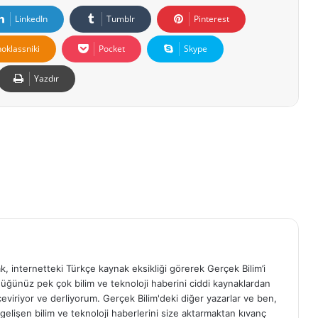
LinkedIn
Tumblr
Pinterest
oklassniki
Pocket
Skype
Yazdır
ak, internetteki Türkçe kaynak eksikliği görerek Gerçek Bilim’i
ğünüz pek çok bilim ve teknoloji haberini ciddi kaynaklardan
, çeviriyor ve derliyorum. Gerçek Bilim'deki diğer yazarlar ve ben,
elişen bilim ve teknoloji haberlerini size aktarmaktan kıvanç