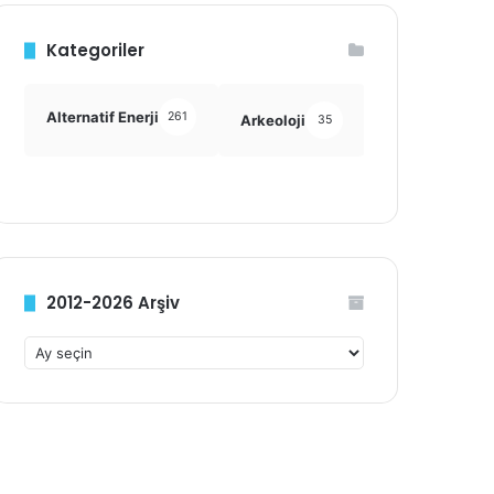
Kategoriler
Alternatif Enerji
261
Arkeoloji
Astronomi
35
355
2012-2026 Arşiv
2
0
1
2
-
2
0