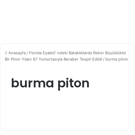
Anasayfa
/
Florida Eyaleti' ndeki Bataklıklarda Rekor Büyüklükte
Bir Piton Yılanı 87 Yumurtasıyla Beraber Tespit Edildi
/
burma piton
burma piton