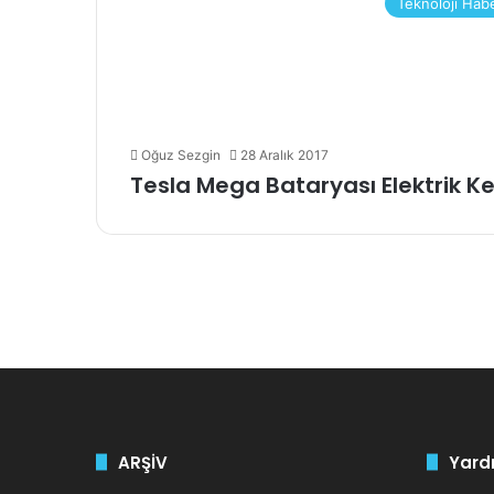
Teknoloji Hab
Oğuz Sezgin
28 Aralık 2017
Tesla Mega Bataryası Elektrik K
ARŞİV
Yardı