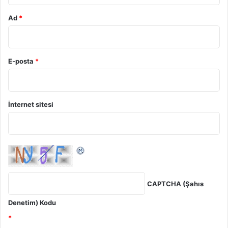
Ad
*
E-posta
*
İnternet sitesi
CAPTCHA (Şahıs
Denetim) Kodu
*