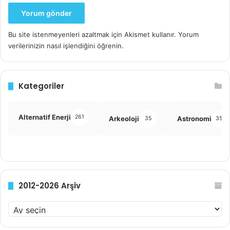
Bu site istenmeyenleri azaltmak için Akismet kullanır.
Yorum
verilerinizin nasıl işlendiğini öğrenin.
Kategoriler
Alternatif Enerji
261
Arkeoloji
Astronomi
35
355
2012-2026 Arşiv
2
0
1