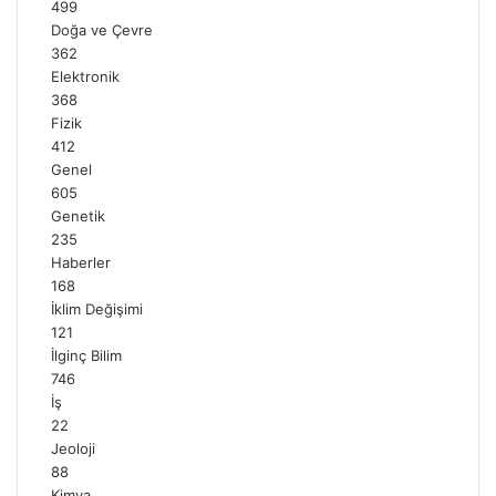
499
Doğa ve Çevre
362
Elektronik
368
Fizik
412
Genel
605
Genetik
235
Haberler
168
İklim Değişimi
121
İlginç Bilim
746
İş
22
Jeoloji
88
Kimya