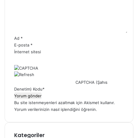
u
m
*
Ad
*
E-posta
*
İnternet sitesi
CAPTCHA (Şahıs
Denetim) Kodu
*
Bu site istenmeyenleri azaltmak için Akismet kullanır.
Yorum verilerinizin nasıl işlendiğini öğrenin.
Kategoriler