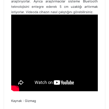
araştırıyorlar. Ayrıca araştırmacılar sisteme Bluetooth
teknolojisini entegre ederek 5 cm uzaklığı arttırmak
istiyorlar. Videoda cihazın nasıl çalıştığını görebilirsiniz.
Kaynak :
Gizmag