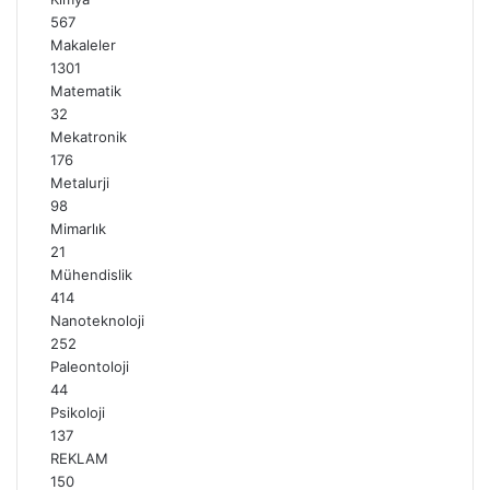
567
Makaleler
1301
Matematik
32
Mekatronik
176
Metalurji
98
Mimarlık
21
Mühendislik
414
Nanoteknoloji
252
Paleontoloji
44
Psikoloji
137
REKLAM
150