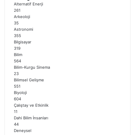
Alternatif Enerji
261
Arkeoloji
35
Astronomi
355
Bilgisayar
319
Bilim
564
Bilim-Kurgu Sinema
23
Bilimsel Gelişme
551
Biyoloji
604
Çalıştay ve Etkinlik
11
Dahi Bilim İnsanları
44
Deneysel