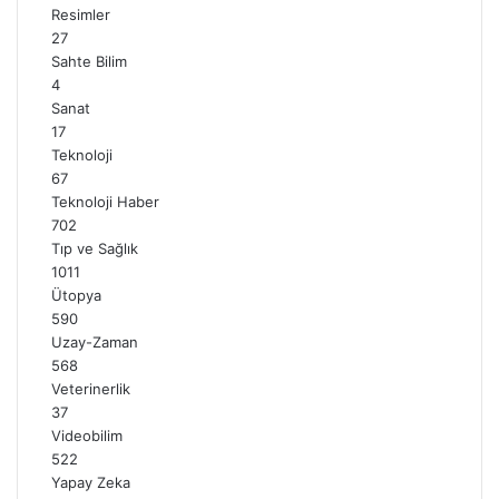
Resimler
27
Sahte Bilim
4
Sanat
17
Teknoloji
67
Teknoloji Haber
702
Tıp ve Sağlık
1011
Ütopya
590
Uzay-Zaman
568
Veterinerlik
37
Videobilim
522
Yapay Zeka