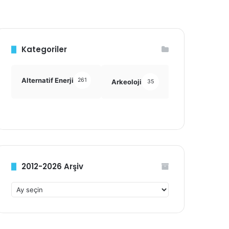
Kategoriler
Alternatif Enerji
261
Arkeoloji
Astronomi
35
355
2012-2026 Arşiv
2
0
1
2