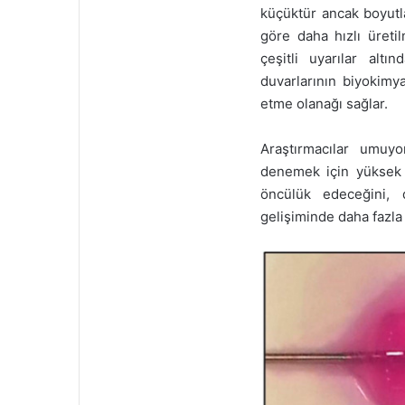
küçüktür ancak boyutl
göre daha hızlı üreti
çeşitli uyarılar alt
duvarlarının biyokimya
etme olanağı sağlar.
Araştırmacılar umuyo
denemek için yüksek ha
öncülük edeceğini,
gelişiminde daha fazla