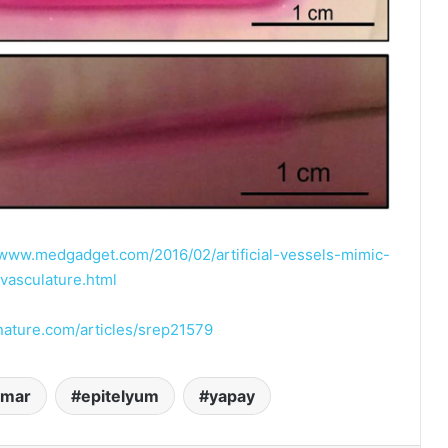
/www.medgadget.com/2016/02/artificial-vessels-mimic-
vasculature.html
nature.com/articles/srep21579
amar
epitelyum
yapay