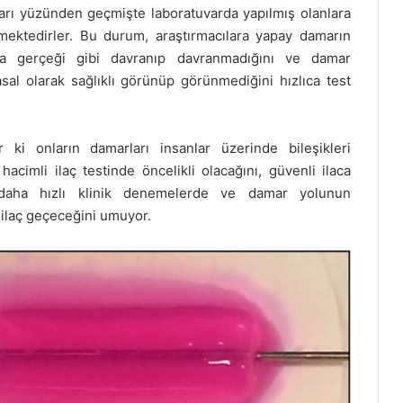
arı yüzünden geçmişte laboratuvarda yapılmış olanlara
lmektedirler. Bu durum, araştırmacılara yapay damarın
ında gerçeği gibi davranıp davranmadığını ve damar
sal olarak sağlıklı görünüp görünmediğini hızlıca test
r ki onların damarları insanlar üzerinde bileşikleri
cimli ilaç testinde öncelikli olacağını, güvenli ilaca
 daha hızlı klinik denemelerde ve damar yolunun
 ilaç geçeceğini umuyor.