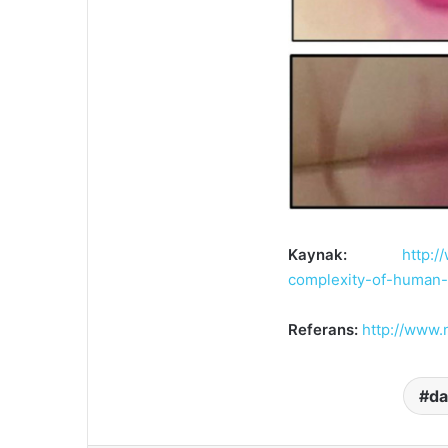
Kaynak:
http:/
complexity-of-human-
Referans:
http://www.
d