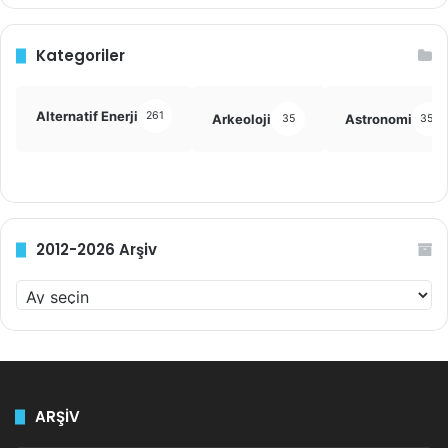
Kategoriler
Alternatif Enerji
261
Arkeoloji
Astronomi
35
355
2012-2026 Arşiv
2
0
1
2
-
2
ARŞİV
0
2