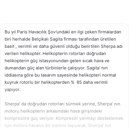
Bu yıl Paris Havacılık Şov’undaki en ilgi çeken firmalardan
biri herhalde Belçikalı Sagita firması tarafından üretilen
basit , verimli ve daha güvenli olduğu belirtilen Sherpa adı
verilen helikopter. Helikopterin rotorları doğrudan
helikopterin güç istasyonundan gelen sıcak hava ve
dumandan güç alan türbinlerle çalışıyor. Sagita’ nın
iddiasına göre bu tasarım sayesinde helikopteri normal
kuyruk rotorlu bir helikopterden % 85 daha verimli
yapıyor.
Sherpa’ da doğrudan rotorları sürmek yerine, Sherpa’ nın
motoru helikopterin arkasındaki hava girişindeki
kompresöre güç veriyor. Kompresör yanmayı desteklemek
için motora havanın bir kısmını taşıyarak, Sherpa’ nın