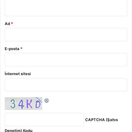
*
Ad
*
E-posta
*
İnternet sitesi
CAPTCHA (Şahıs
Denetim) Kodu