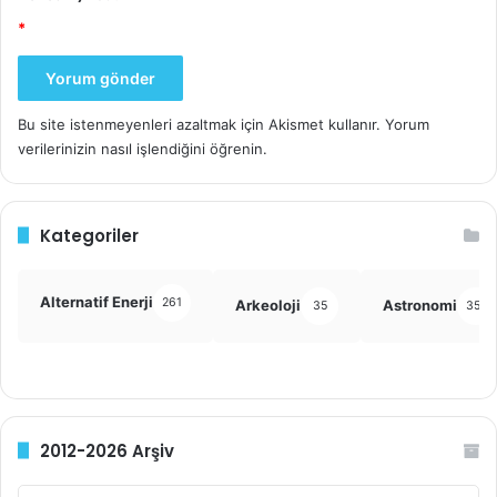
*
Bu site istenmeyenleri azaltmak için Akismet kullanır.
Yorum
verilerinizin nasıl işlendiğini öğrenin.
Kategoriler
Alternatif Enerji
261
Arkeoloji
Astronomi
35
355
2012-2026 Arşiv
2