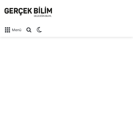
Arama yap ...
Dış görünümü değiştir
Menü