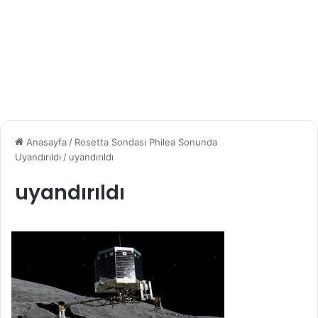
Anasayfa
/
Rosetta Sondası Philea Sonunda
Uyandırıldı
/
uyandırıldı
uyandırıldı