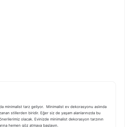
a minimalist tarz geliyor. Minimalist ev dekorasyonu aslında
anan stillerden biridir. Eğer siz de yaşam alanlarınızda bu
önerilerimiz olacak. Evinizde minimalist dekorasyon tarzının
çlarına hemen göz atmaya başlayın.