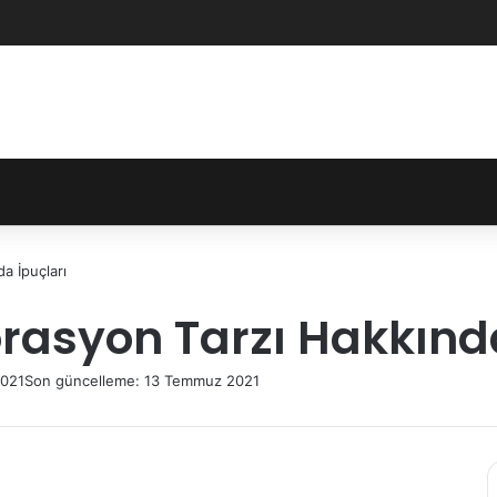
a İpuçları
rasyon Tarzı Hakkında
021
Son güncelleme: 13 Temmuz 2021