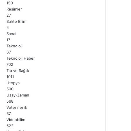
150
Resimler
27
Sahte Bilim
4
Sanat
17
Teknoloji
67
Teknoloji Haber
702
Tıp ve Sağlık
1011
Ütopya
590
Uzay-Zaman
568
Veterinerlik
37
Videobilim
522