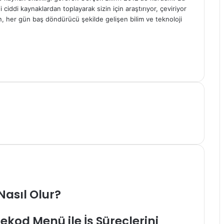
ciddi kaynaklardan toplayarak sizin için araştırıyor, çeviriyor
n, her gün baş döndürücü şekilde gelişen bilim ve teknoloji
 Nasıl Olur?
ekod Menü ile İş Süreçlerini