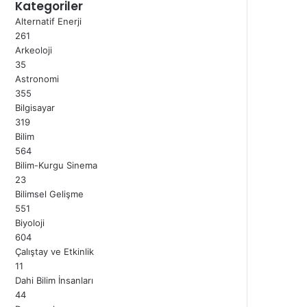
Kategoriler
Alternatif Enerji
261
Arkeoloji
35
Astronomi
355
Bilgisayar
319
Bilim
564
Bilim-Kurgu Sinema
23
Bilimsel Gelişme
551
Biyoloji
604
Çalıştay ve Etkinlik
11
Dahi Bilim İnsanları
44