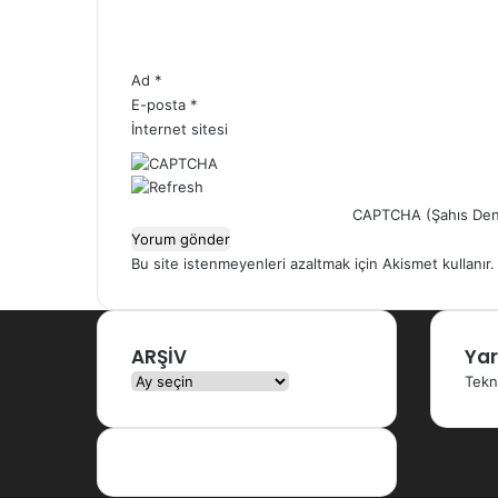
Ad
*
E-posta
*
İnternet sitesi
CAPTCHA (Şahıs Den
Bu site istenmeyenleri azaltmak için Akismet kullanır
ARŞİV
Yar
ARŞİV
Tekn