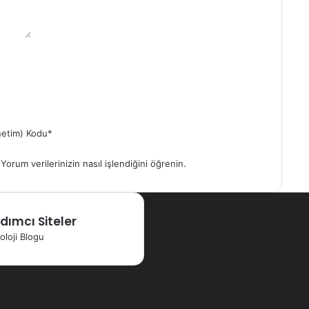
etim) Kodu
*
.
Yorum verilerinizin nasıl işlendiğini öğrenin.
dımcı Siteler
oloji Blogu