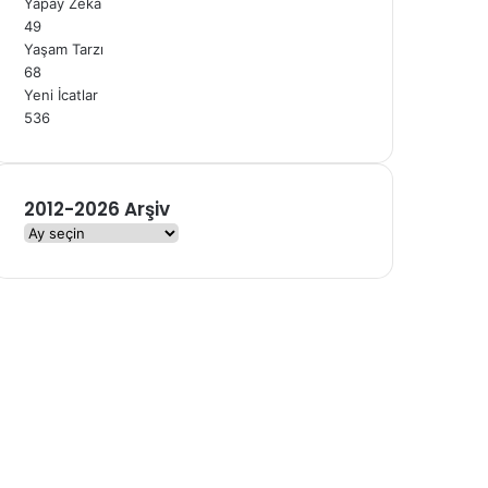
Yapay Zeka
49
Yaşam Tarzı
68
Yeni İcatlar
536
2012-2026 Arşiv
2012-
2026
Arşiv