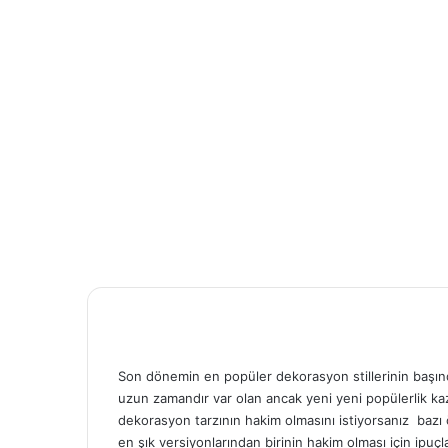
Son dönemin en popüler dekorasyon stillerinin başınd
uzun zamandır var olan ancak yeni yeni popülerlik kaz
dekorasyon tarzının hakim olmasını istiyorsanız bazı 
en şık versiyonlarından birinin hakim olması için ipu