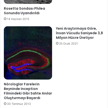
Rosetta Sondası Philea
Sonunda Uyandırıldı
14 Haziran 2015
Yeni Araştırmaya Göre,
İnsan Vücudu Saniyede 3,8
Milyon Hücre Üretiyor
25 Ocak 2021
Nörologlar Farelerin
Beyninde Inception
Filmindeki Gibi Sahte Anılar
Oluşturmayı Başardı
30 Temmuz 2013