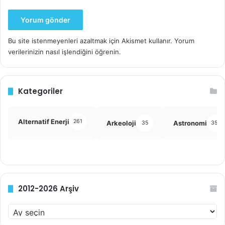
Bu site istenmeyenleri azaltmak için Akismet kullanır.
Yorum
verilerinizin nasıl işlendiğini öğrenin.
Kategoriler
Alternatif Enerji
261
Arkeoloji
Astronomi
35
355
2012-2026 Arşiv
2012-
2026