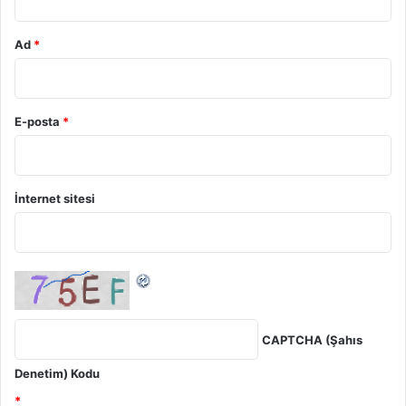
Ad
*
E-posta
*
İnternet sitesi
CAPTCHA (Şahıs
Denetim) Kodu
*