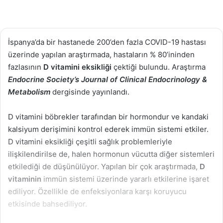
İspanya’da bir hastanede 200’den fazla COVID-19 hastası
üzerinde yapılan araştırmada, hastaların % 80’ininden
fazlasının
D vitamini eksikliği
çektiği bulundu. Araştırma
Endocrine Society’s Journal of Clinical Endocrinology &
Metabolism
dergisinde yayınlandı.
D vitamini böbrekler tarafından bir hormondur ve kandaki
kalsiyum derişimini kontrol ederek immün sistemi etkiler.
D vitamini eksikliği çeşitli sağlık problemleriyle
ilişkilendirilse de, halen hormonun vücutta diğer sistemleri
etkilediği de düşünülüyor. Yapılan bir çok araştırmada,
D
vitaminin
immün sistemi üzerinde yararlı etkilerine işaret
ediliyor. Özellikle de enfeksiyonlara karşı koruyucu
etkisinde bahsediliyor.