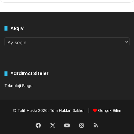
Arşiv
ARŞİV
ARŞİV
Yardımcı Siteler
Teknoloji Blogu
© Telif Hakkı 2026, Tüm Hakları Saklıdır |
Gerçek Bilim
Facebook
X
YouTube
Instagram
RSS