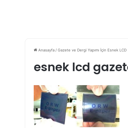
Anasayfa
/
Gazete ve Dergi Yapımı İçin Esnek LCD Ü
esnek lcd gazet