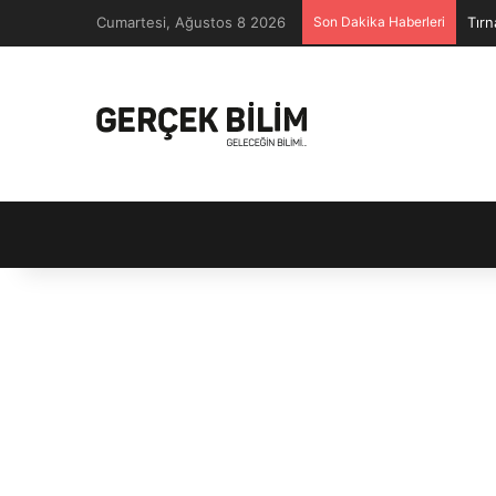
Cumartesi, Ağustos 8 2026
Son Dakika Haberleri
Tırn