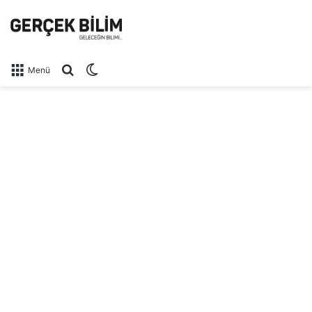
Arama yap ...
Dış görünümü değiştir
Menü