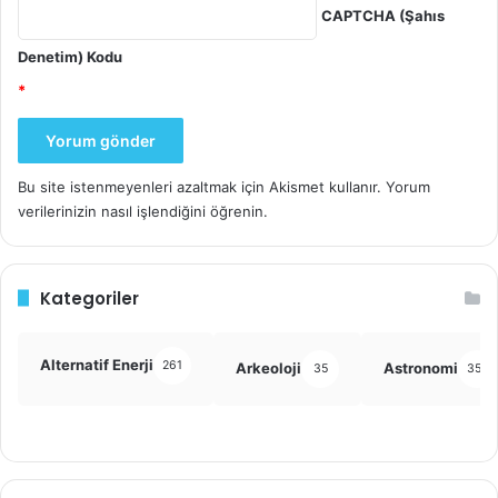
CAPTCHA (Şahıs
Denetim) Kodu
*
Bu site istenmeyenleri azaltmak için Akismet kullanır.
Yorum
verilerinizin nasıl işlendiğini öğrenin.
Kategoriler
Alternatif Enerji
261
Arkeoloji
Astronomi
35
355