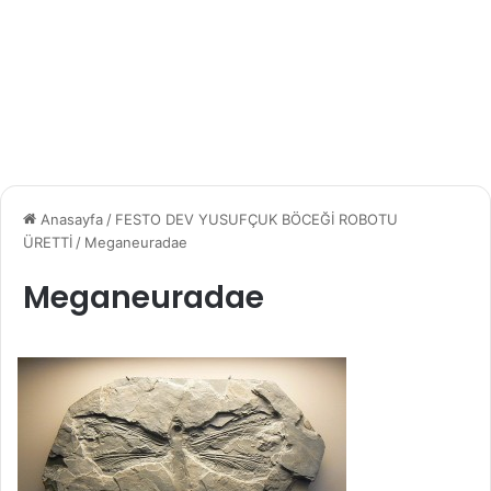
Anasayfa
/
FESTO DEV YUSUFÇUK BÖCEĞİ ROBOTU
ÜRETTİ
/
Meganeuradae
Meganeuradae