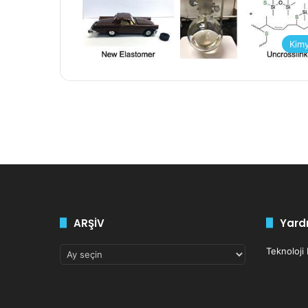
Kim
ARŞİV
Yardı
ARŞİV
Teknoloji