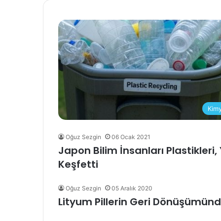
Kim
Oğuz Sezgin
06 Ocak 2021
Japon Bilim İnsanları Plastikler
Keşfetti
Oğuz Sezgin
05 Aralık 2020
Lityum Pillerin Geri Dönüşümünde 