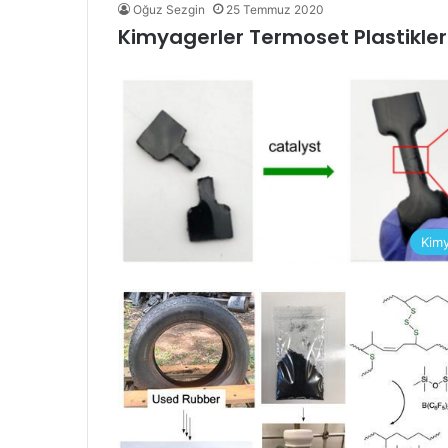
Oğuz Sezgin
25 Temmuz 2020
Kimyagerler Termoset Plastikle
Kim