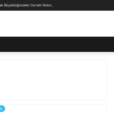
ak Büyüklüğündeki Cerrahi Robot Operasyonları Kolaylaştıracak
ik