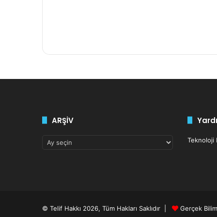
ARŞİV
Yardı
ARŞİV
Teknoloji
© Telif Hakkı 2026, Tüm Hakları Saklıdır |
Gerçek Bili