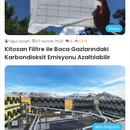
Kimya
Oğuz Sezgin
07 Haziran 2022
0
1.674
Kitosan Filitre ile Baca Gazlarındaki
Karbondioksit Emisyonu Azaltılabilir
İklim Değişimi