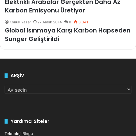
Elektrikli Arabalar Gerçekten Daha Az
Karbon Emisyonu Üretiyor
Konuk Yazar
27 Aralık 2014
0
3.341
Global Isınmaya Karşı Karbon Hapseden
Sünger Geliştirildi
ARŞİV
ARŞİV
Yardımcı Siteler
Teknoloji Blogu