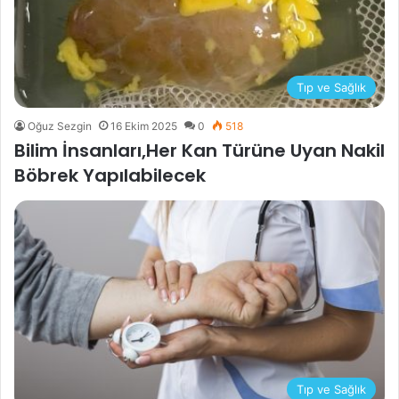
Tıp ve Sağlık
Oğuz Sezgin
16 Ekim 2025
0
518
Bilim İnsanları,Her Kan Türüne Uyan Nakil
Böbrek Yapılabilecek
Tıp ve Sağlık