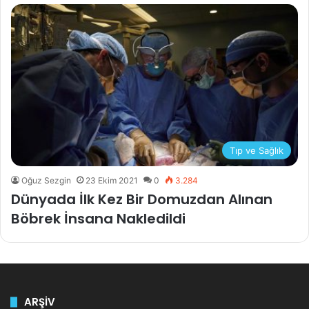
Tıp ve Sağlık
Oğuz Sezgin
23 Ekim 2021
0
3.284
Dünyada İlk Kez Bir Domuzdan Alınan
Böbrek İnsana Nakledildi
ARŞİV