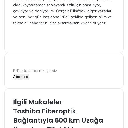
ciddi kaynaklardan toplayarak sizin için araştırıyor,
çeviriyor ve derliyorum. Gerçek Bilim'deki diğer yazarlar
ve ben, her gün baş döndürücü şekilde gelişen bilim ve
teknoloji haberlerini size aktarmaktan kıvanç duyarız.
Web
sitesi
Facebook
X
E-
Posta
adresinizi
giriniz
İlgili Makaleler
Toshiba Fiberoptik
Bağlantıyla 600 km Uzağa