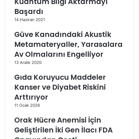
Kuantum Bilgi Aktarmayı
Başardı
14 Haziran 2021
Güve Kanadındaki Akustik
Metamateryaller, Yarasalara
Av Olmalarını Engelliyor
13 Aralık 2020
Gıda Koruyucu Maddeler
Kanser ve Diyabet Riskini
Arttırıyor
11 Ocak 2026
Orak Hücre Anemisi İçin
Geliştirilen İki Gen İlacı FDA