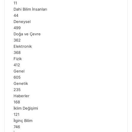
11
Dahi Bilim İnsanları
44
Deneysel
499
Doğa ve Çevre
362
Elektronik
368
Fizik
412
Genel
605
Genetik
235
Haberler
168
İklim Değişimi
121
İlginç Bilim
746