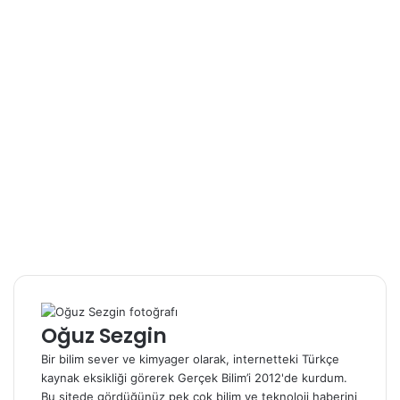
Oğuz Sezgin
Bir bilim sever ve kimyager olarak, internetteki Türkçe
kaynak eksikliği görerek Gerçek Bilim’i 2012'de kurdum.
Bu sitede gördüğünüz pek çok bilim ve teknoloji haberini