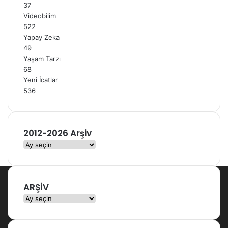
37
Videobilim
522
Yapay Zeka
49
Yaşam Tarzı
68
Yeni İcatlar
536
2012-2026 Arşiv
2012-
2026
Arşiv
ARŞİV
ARŞİV