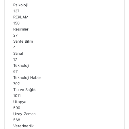
Psikoloji
137
REKLAM
150
Resimler
27
Sahte Bilim
4
Sanat
17
Teknoloji
67
Teknoloji Haber
702
Tıp ve Sağlık
1011
Ütopya
590
Uzay-Zaman
568
Veterinerlik