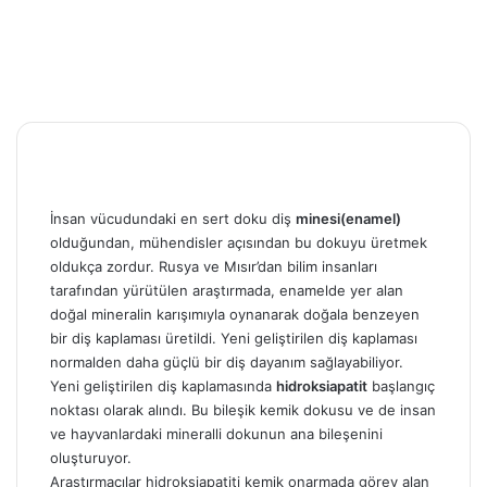
İnsan vücudundaki en sert doku diş
minesi(enamel)
olduğundan, mühendisler açısından bu dokuyu üretmek
oldukça zordur. Rusya ve Mısır’dan bilim insanları
tarafından yürütülen araştırmada, enamelde yer alan
doğal mineralin karışımıyla oynanarak doğala benzeyen
bir diş kaplaması üretildi. Yeni geliştirilen diş kaplaması
normalden daha güçlü bir diş dayanım sağlayabiliyor.
Yeni geliştirilen diş kaplamasında
hidroksiapatit
başlangıç
noktası olarak alındı. Bu bileşik kemik dokusu ve de insan
ve hayvanlardaki mineralli dokunun ana bileşenini
oluşturuyor.
Araştırmacılar hidroksiapatiti kemik onarmada görev alan