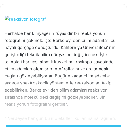
Herhalde her kimyagerin rüyasıdır bir reaksiyonun
fotoğrafını çekmek. İşte Berkeley’ den bilim adamları bu
hayali gerçeğe dönüştürdü. Kaliforniya Üniversitesi’ nin
geliştirdiği teknik bilim dünyasını değiştirecek. İşte
teknoloji harikası atomik kuvvet mikroskopu sayesinde
bilim adamları atomların fotoğraflarını ve aralarındaki
bağları gözleyebiliyorlar. Bugüne kadar bilim adamları,
sadece spektroskopik yöntemlerle reaksiyonları takip
edebilirken, Berkeley ‘ den bilim adamları reaksiyon
sırasında moleküldeki değişimi gözleyebildiler. Bir
reaksiyonun fotoğrafını çektiler.
“ Nerdeyse her gün bu molekülleri kullanmama rağmen,
gerçekten fotoğraflarını görünce oldukça şaşırdım. Vay