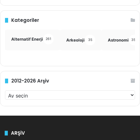
Kategoriler
Alternatif Enerji
261
Arkeoloji
Astronomi
35
355
2012-2026 Arşiv
2
0
1
2
-
2
ARŞİV
0
2