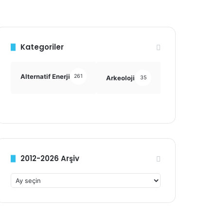
Kategoriler
Alternatif Enerji
261
Arkeoloji
Astronomi
35
355
2012-2026 Arşiv
2012-
2026
Arşiv