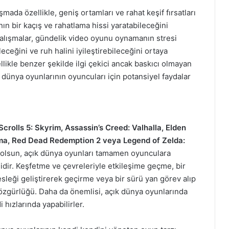
şmada özellikle, geniş ortamları ve rahat keşif fırsatları
nın bir kaçış ve rahatlama hissi yaratabileceğini
alışmalar, gündelik video oyunu oynamanın stresi
eceğini ve ruh halini iyileştirebileceğini ortaya
likle benzer şekilde ilgi çekici ancak baskıcı olmayan
dünya oyunlarının oyuncuları için potansiyel faydalar
Scrolls 5: Skyrim, Assassin’s Creed: Valhalla, Elden
ima, Red Dead Redemption 2 veya Legend of Zelda:
olsun, açık dünya oyunları tamamen oyunculara
lidir. Keşfetme ve çevreleriyle etkileşime geçme, bir
sleği geliştirerek geçirme veya bir sürü yan görev alıp
zgürlüğü. Daha da önemlisi, açık dünya oyunlarında
 hızlarında yapabilirler.