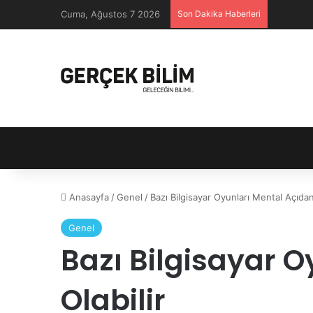
Cuma, Ağustos 7 2026
Son Dakika Haberleri
Anasayfa
/
Genel
/
Bazı Bilgisayar Oyunları Mental Açıdan İ
Genel
Bazı Bilgisayar Oy
Olabilir