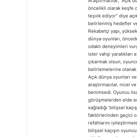
Araştırmacılar, “Açık 
öncelikli olarak keşfe
teşvik ediyor” diye açık
belirlenmiş hedefler ve
Rekabetçi yapı, yüksek
dünya oyunları, önced
odaklı deneyimleri vurg
ister vahşi yaratıkları
çıkarmak olsun, oyuncu
belirlemelerine olanak 
Açık dünya oyunları ve 
araştırmacılar, nicel ve
benimsedi. Oyuncu lis
görüşmelerden elde edi
sağladığı ‘bilişsel kaçı
faktörlerinden geçici o
refahlarını iyileştirmel
bilişsel kaçışın oyuncu