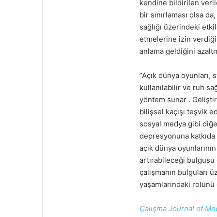
kendine bildirilen veri
bir sınırlaması olsa da
sağlığı üzerindeki etkil
etmelerine izin verdiği
anlama geldiğini azaltm
“Açık dünya oyunları, s
kullanılabilir ve ruh sağ
yöntem sunar . Geliştir
bilişsel kaçışı teşvik 
sosyal medya gibi diğe
depresyonuna katkıda b
açık dünya oyunlarının 
artırabileceği bulgusu
çalışmanın bulguları ü
yaşamlarındaki rolünü 
Çalışma Journal of Me