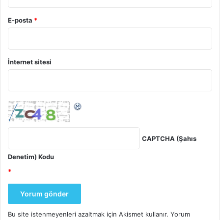
E-posta
*
İnternet sitesi
CAPTCHA (Şahıs
Denetim) Kodu
*
Bu site istenmeyenleri azaltmak için Akismet kullanır.
Yorum