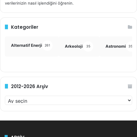
verilerinizin nasıl işlendiğini öğrenin.
Kategoriler
Alternatif Enerji
261
Arkeoloji
Astronomi
35
355
2012-2026 Arşiv
2
0
1
2
-
2