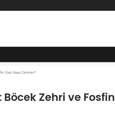
in Gazı Nasıl Zehirler?
Böcek Zehri ve Fosfin