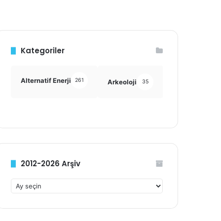
Kategoriler
Alternatif Enerji
261
Arkeoloji
Astronomi
35
355
2012-2026 Arşiv
2012-
2026
Arşiv