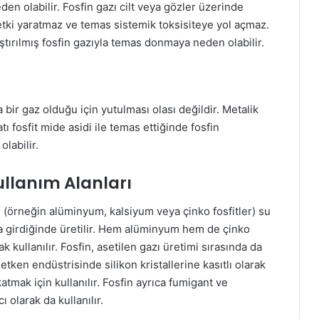
den olabilir. Fosfin gazı cilt veya gözler üzerinde
tki yaratmaz ve temas sistemik toksisiteye yol açmaz.
kıştırılmış fosfin gazıyla temas donmaya neden olabilir.
a bir gaz olduğu için yutulması olası değildir. Metalik
atı fosfit mide asidi ile temas ettiğinde fosfin
labilir.
llanım Alanları
er (örneğin alüminyum, kalsiyum veya çinko fosfitler) su
na girdiğinde üretilir. Hem alüminyum hem de çinko
rak kullanılır. Fosfin, asetilen gazı üretimi sırasında da
 iletken endüstrisinde silikon kristallerine kasıtlı olarak
katmak için kullanılır. Fosfin ayrıca fumigant ve
 olarak da kullanılır.