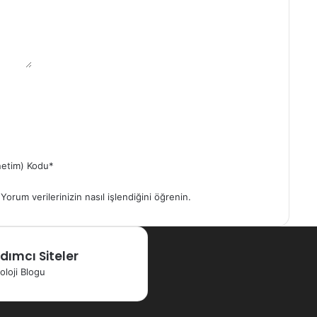
etim) Kodu
*
.
Yorum verilerinizin nasıl işlendiğini öğrenin.
dımcı Siteler
oloji Blogu