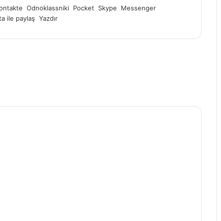
ontakte
Odnoklassniki
Pocket
Skype
Messenger
a ile paylaş
Yazdır