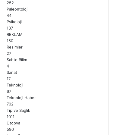
252
Paleontoloji
44
Psikoloji
137
REKLAM
150
Resimler
27
Sahte Bilim
4
Sanat
17
Teknoloji
67
Teknoloji Haber
702
Tıp ve Sağlık
1011
Ütopya
590