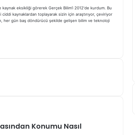
çe kaynak eksikliği görerek Gerçek Bilim’i 2012'de kurdum. Bu
ciddi kaynaklardan toplayarak sizin için araştırıyor, çeviriyor
n, her gün baş döndürücü şekilde gelişen bilim ve teknoloji
rasından Konumu Nasıl