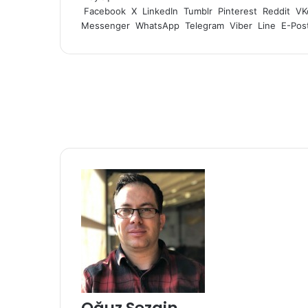
Facebook
X
LinkedIn
Tumblr
Pinterest
Reddit
VK
Messenger
WhatsApp
Telegram
Viber
Line
E-Post
Oğuz Sezgin