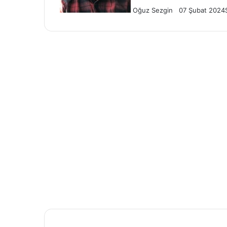
Oğuz Sezgin
07 Şubat 2024